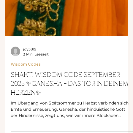
joy5819
3 Min. Lesezeit
Wisdom Codes
SHAKTI WISDOM CODE SEPTEMBER
2025 ✨GANESHA – DAS TOR IN DEINEM
HERZEN✨
Im Übergang von Spätsommer zu Herbst verbinden sich
Ernte und Erneuerung. Ganesha, der hinduistische Gott
der Hindernisse, zeigt uns, wie wir innere Blockaden