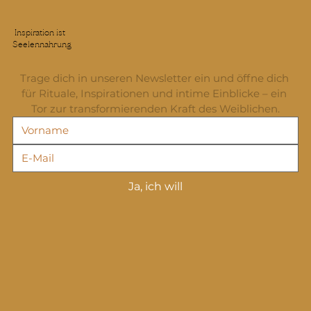
Inspiration ist
Seelennahrung
Trage dich in unseren Newsletter ein und öffne dich 
für Rituale, Inspirationen und intime Einblicke – ein 
Tor zur transformierenden Kraft des Weiblichen.
Ja, ich will