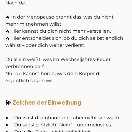
Nach 
dir
.
🔥 In der Menopause brennt das, was du nicht 
mehr mitnehmen willst. 
🔥 Hier kannst du dich nicht mehr verstellen. 
🔥 Hier entscheidet sich, ob du dich selbst endlich 
wählst – oder dich weiter verlierst.
Du allein weißt, was im Wechseljahres-Feuer 
verbrennen darf. 
Nur du kannst hören, was dein Körper dir 
eigentlich sagen will.
💫
 Zeichen der Einweihung
●     Du wirst dünnhäutiger – aber nicht schwach.
●     Du sagst plötzlich „Nein“ – und meinst es.
●     Du willst Tiefe – nicht Höflichkeit.