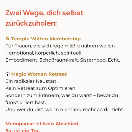
Zwei Wege, dich selbst 
zurückzuholen:
🌀 
Temple Within Membership
Für Frauen, die sich regelmäßig nähren wollen 
– emotional, körperlich, spirituell. 
Embodiment. Schoßraumkraft. Sisterhood. Echt.
🌹
Magic Woman Retreat
Ein radikaler Neustart. 
Kein Retreat zum Optimieren. 
Sondern zum Erinnern, was du warst – bevor du 
funktioniert hast. 
Und wer du bist, wenn niemand mehr an dir zieht.
Menopause ist kein Abschied. 
Sie ist ein Tor.