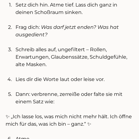
Setz dich hin. Atme tief. Lass dich ganz in 
deinen Schoßraum sinken.
Frag dich: 
Was darf jetzt enden? Was hat 
ausgedient?
Schreib alles auf, ungefiltert – Rollen, 
Erwartungen, Glaubenssätze, Schuldgefühle, 
alte Masken.
Lies dir die Worte laut oder leise vor.
Dann: verbrenne, zerreiße oder falte sie mit 
einem Satz wie:
✨ „Ich lasse los, was mich nicht mehr hält. Ich öffne 
mich für das, was ich bin – ganz.“ ✨
Atme. 