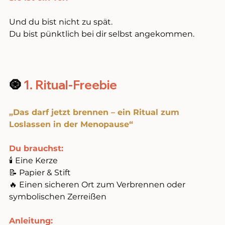
Und du bist nicht zu spät. 
Du bist pünktlich bei dir selbst angekommen.
🧿 
1. Ritual-Freebie 
„Das darf jetzt brennen – ein Ritual zum 
Loslassen in der Menopause“
Du brauchst:
🕯️ Eine Kerze 
📝 Papier & Stift 
🔥 Einen sicheren Ort zum Verbrennen oder 
symbolischen Zerreißen
Anleitung: